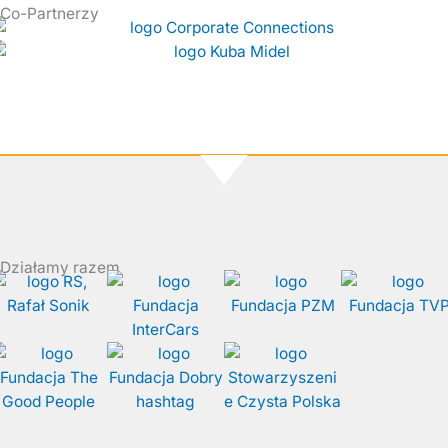
Co-Partnerzy
Działamy razem